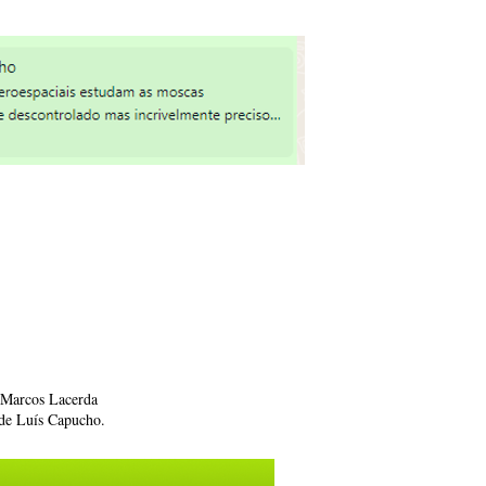
 Marcos Lacerda
de Luís Capucho.