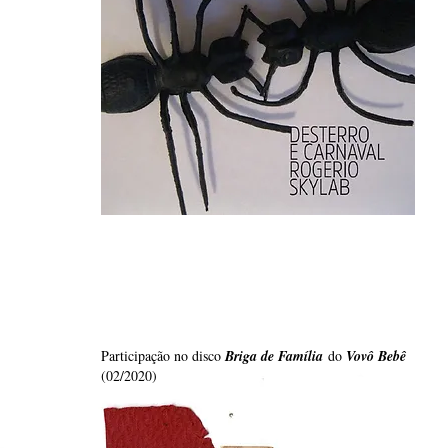
Participação no disco
Briga de Família
do
Vovô Bebê
(02/2020)