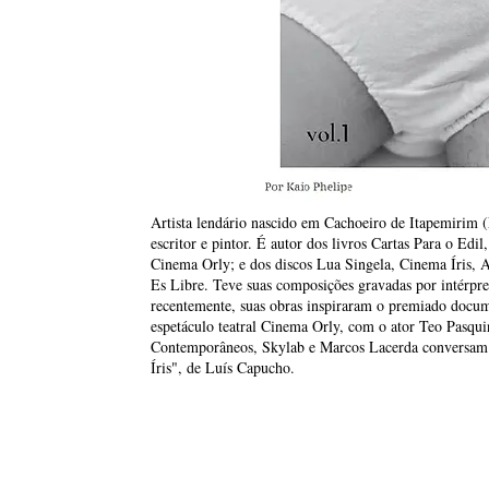
Artista lendário nascido em Cachoeiro de Itapemirim 
escritor e pintor. É autor dos livros Cartas Para o Ed
Cinema Orly; e dos discos Lua Singela, Cinema Íris, 
Es Libre. Teve suas composições gravadas por intérpre
recentemente, suas obras inspiraram o premiado docume
espetáculo teatral Cinema Orly, com o ator Teo Pasqu
Contemporâneos, Skylab e Marcos Lacerda conversam
Íris", de Luís Capucho.