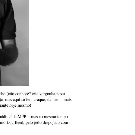
cho (não conhece? cria vergonha nessa
oje, mas aqui só tem craque, da turma mais
diante hoje mesmo!
 maldito” da MPB – mas ao mesmo tempo
mo Lou Reed, pelo jeito despojado com