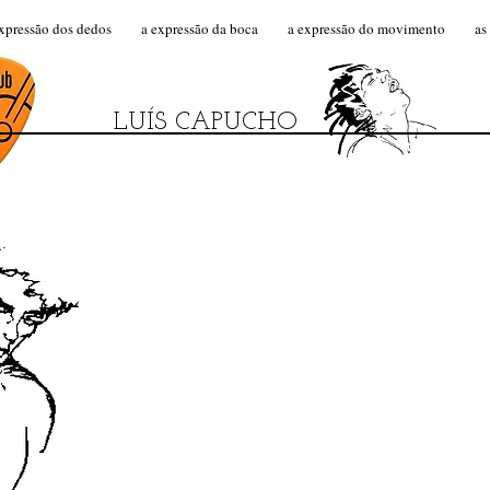
xpressão dos dedos
a expressão da boca
a expressão do movimento
as
LUÍS CAPUCHO