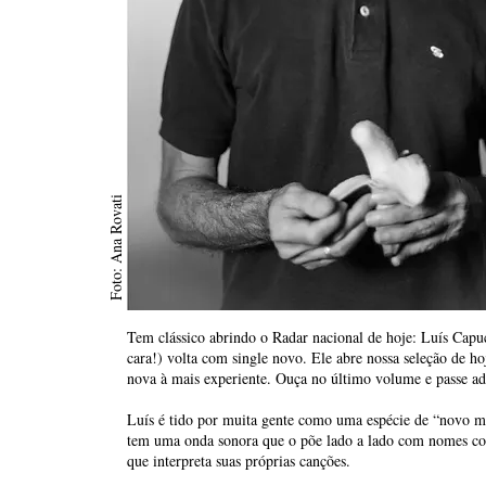
Foto: Ana Rovati
Tem clássico abrindo o Radar nacional de hoje: Luís Capu
cara!) volta com single novo. Ele abre nossa seleção de h
nova à mais experiente. Ouça no último volume e passe a
Luís é tido por muita gente como uma espécie de “novo
tem uma onda sonora que o põe lado a lado com nomes co
que interpreta suas próprias canções.