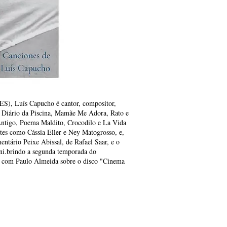
(ES), Luís Capucho é cantor, compositor,
il, Diário da Piscina, Mamãe Me Adora, Rato e
Antigo, Poema Maldito, Crocodilo e La Vida
tes como Cássia Eller e Ney Matogrosso, e,
ntário Peixe Abissal, de Rafael Saar, e o
ini.brindo a segunda temporada do
 com Paulo Almeida sobre o disco "Cinema